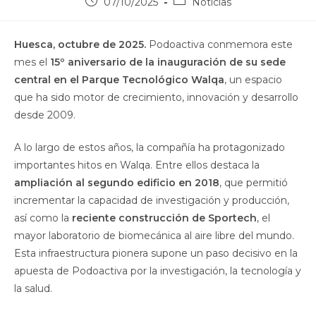
07/10/2025
Noticias
Huesca, octubre de 2025.
Podoactiva conmemora este
mes el
15º aniversario de la inauguración de su sede
central en el Parque Tecnológico Walqa
, un espacio
que ha sido motor de crecimiento, innovación y desarrollo
desde 2009.
A lo largo de estos años, la compañía ha protagonizado
importantes hitos en Walqa. Entre ellos destaca la
ampliación al segundo edificio en 2018
, que permitió
incrementar la capacidad de investigación y producción,
así como la
reciente construcción de Sportech
, el
mayor laboratorio de biomecánica al aire libre del mundo.
Esta infraestructura pionera supone un paso decisivo en la
apuesta de Podoactiva por la investigación, la tecnología y
la salud.