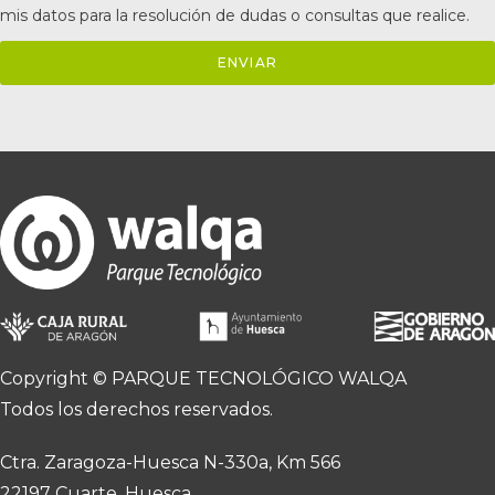
mis datos para la resolución de dudas o consultas que realice.
ENVIAR
Copyright © PARQUE TECNOLÓGICO WALQA
Todos los derechos reservados.
Ctra. Zaragoza-Huesca N-330a, Km 566
22197 Cuarte. Huesca