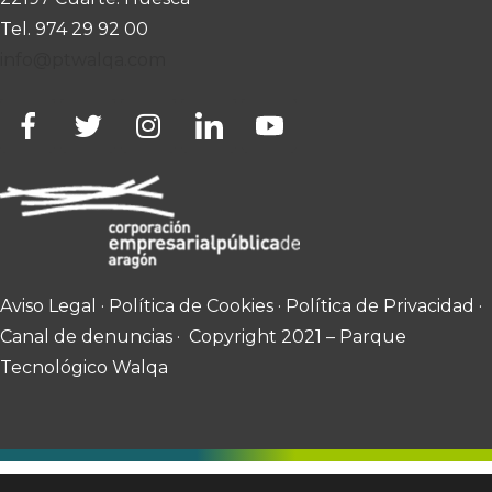
Tel. 974 29 92 00
info@ptwalqa.com
Aviso Legal
·
Política de Cookies
·
Política de Privacidad
·
Canal de denuncias
· Copyright 2021 – Parque
Tecnológico Walqa