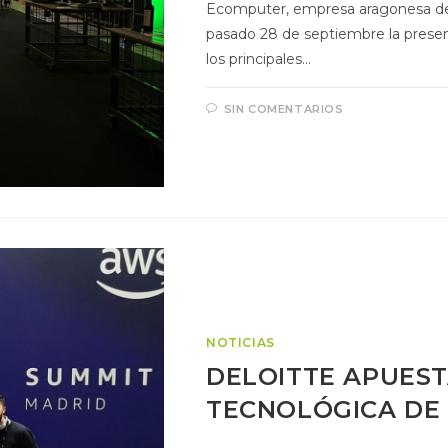
Ecomputer, empresa aragonesa de 
pasado 28 de septiembre la prese
los principales…
SIN COMENTARIOS
NOTICIAS
DELOITTE APUES
TECNOLÓGICA DE