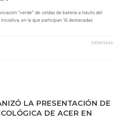
icación “verde” de celdas de batería a través del
ciativa, en la que participan 16 destacadas
03/10/2022
NIZÓ LA PRESENTACIÓN DE
COLÓGICA DE ACER EN