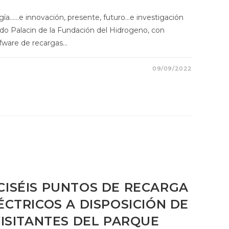
gía……e innovación, presente, futuro…e investigación
do Palacin de la Fundación del Hidrogeno, con
fware de recargas…
09/09/2022
ISÉIS PUNTOS DE RECARGA
ÉCTRICOS A DISPOSICIÓN DE
VISITANTES DEL PARQUE