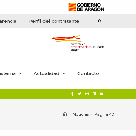
arencia
Perfil del contratante
istema
Actualidad
Contacto
>
Noticias
>
Página 40