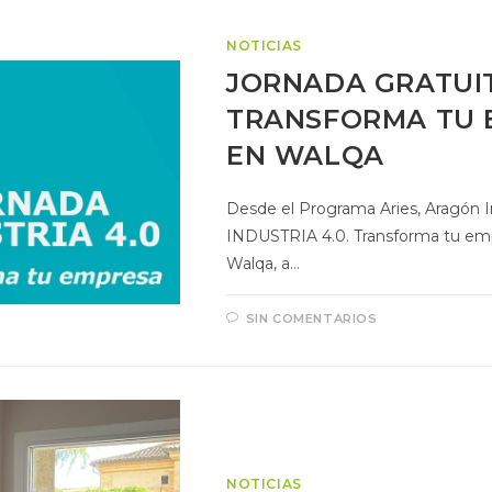
NOTICIAS
JORNADA GRATUIT
TRANSFORMA TU 
EN WALQA
Desde el Programa Aries, Aragón Im
INDUSTRIA 4.0. Transforma tu empr
Walqa, a…
SIN COMENTARIOS
NOTICIAS