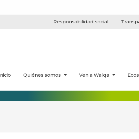
Responsabilidad social
Transp
Inicio
Quiénes somos
Ven a Walqa
Ecos