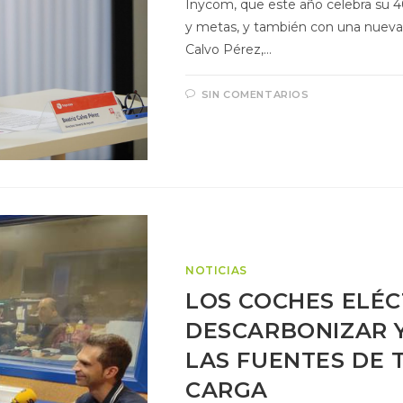
Inycom, que este año celebra su 4
y metas, y también con una nueva p
Calvo Pérez,…
SIN COMENTARIOS
NOTICIAS
LOS COCHES ELÉC
DESCARBONIZAR 
LAS FUENTES DE 
CARGA