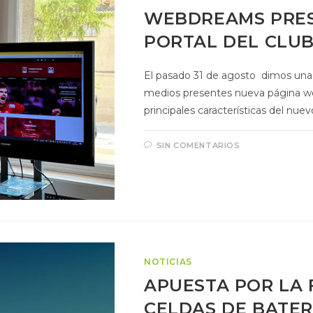
WEBDREAMS PRES
PORTAL DEL CLU
El pasado 31 de agosto dimos una 
medios presentes nueva página 
principales características del nue
SIN COMENTARIOS
NOTICIAS
APUESTA POR LA 
CELDAS DE BATER