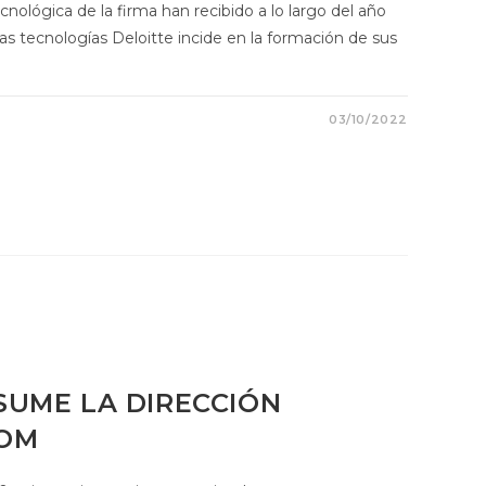
cnológica de la firma han recibido a lo largo del año
tas tecnologías Deloitte incide en la formación de sus
03/10/2022
SUME LA DIRECCIÓN
COM