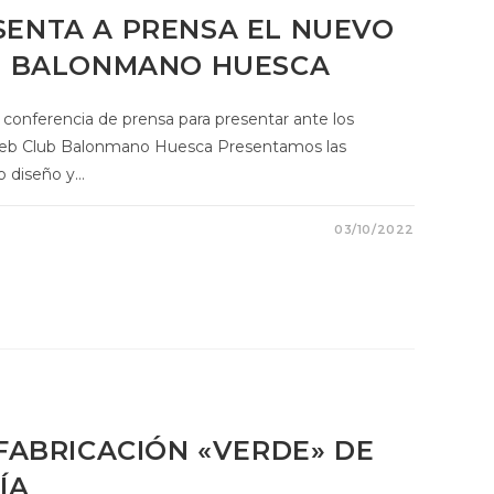
ENTA A PRENSA EL NUEVO
B BALONMANO HUESCA
conferencia de prensa para presentar ante los
web Club Balonmano Huesca Presentamos las
vo diseño y…
03/10/2022
FABRICACIÓN «VERDE» DE
ÍA