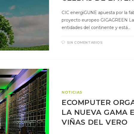
CIC energiGUNE apuesta por la fabr
proyecto europeo GIGAGREEN La ini
entidades del continente y está…
SIN COMENTARIOS
NOTICIAS
ECOMPUTER ORGA
LA NUEVA GAMA E
VIÑAS DEL VERO