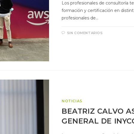
Los profesionales de consultoría te
formación y certificación en distin
profesionales de…
SIN COMENTARIOS
NOTICIAS
BEATRIZ CALVO A
GENERAL DE INY