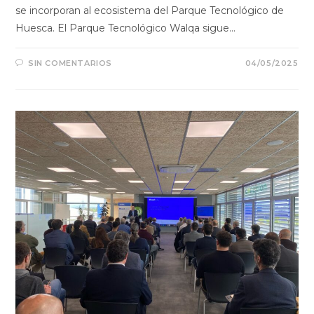
se incorporan al ecosistema del Parque Tecnológico de
Huesca. El Parque Tecnológico Walqa sigue…
SIN COMENTARIOS
04/05/2025