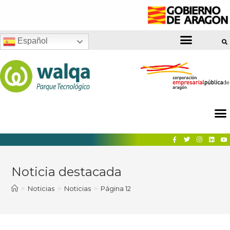
Español
Noticia destacada
>
Noticias
>
Noticias
>
Página 12