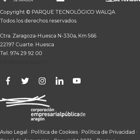
Copyright © PARQUE TECNOLÓGICO WALQA
Todos los derechos reservados.
Ctra. Zaragoza-Huesca N-330a, Km 566
22197 Cuarte. Huesca
Tel. 974 29 92 00
info@ptwalqa.com
Aviso Legal
·
Política de Cookies
·
Política de Privacidad
·