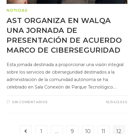
NOTICIAS
AST ORGANIZA EN WALQA
UNA JORNADA DE
PRESENTACIÓN DE ACUERDO
MARCO DE CIBERSEGURIDAD
Esta jornada destinada a proporcionar una visión integral
sobre los servicios de ciberseguridad destinados a la
administración de la comunidad autónoma se ha
celebrado en Sala Conexión de Parque Tecnológico.…
SIN COMENTARIOS
15/04/2025
1
…
9
10
11
12